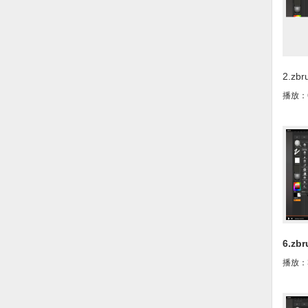
2.z
zbr
播放：
6.zb
zbr
播放：