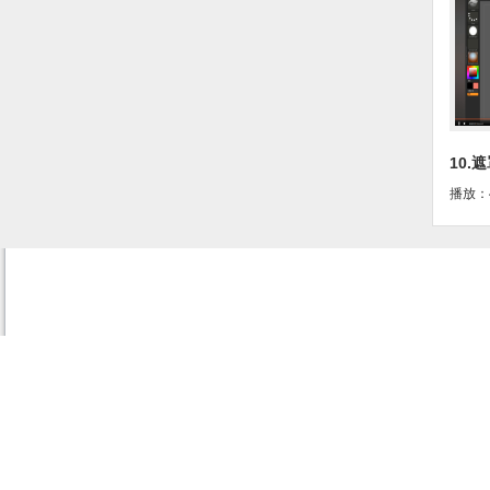
10.
zb_(
播放：