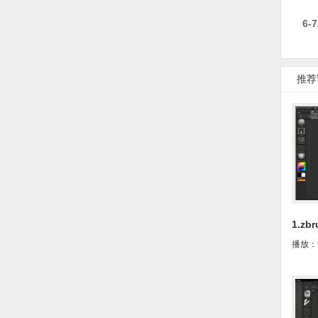
6
推荐
1.z
教你学
播放：