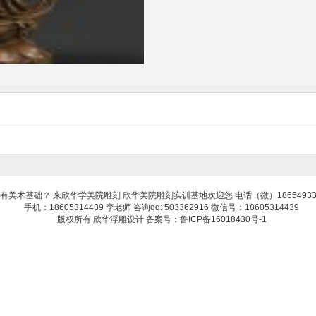
有美术基础？ 来欣华学美院雕刻 欣华美院雕刻实训基地欢迎您 电话（微）18654933
手机：18605314439 李老师 咨询qq: 503362916 微信号：18605314439
版权所有 欣华浮雕设计 备案号：鲁ICP备16018430号-1