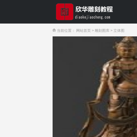
当前位置：
网站首页
>
雕刻图库
>
立体图