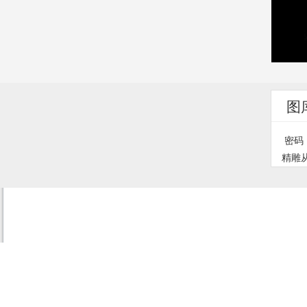
图
密码：
精雕