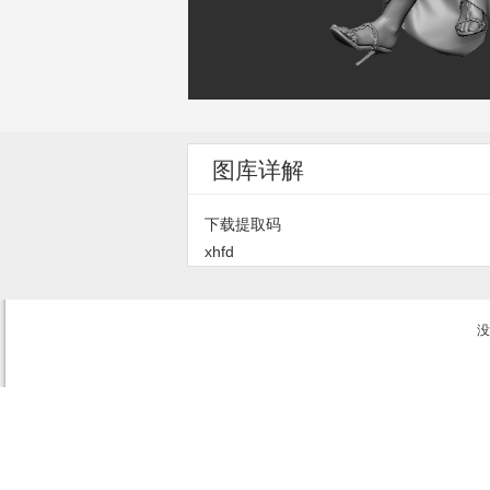
图库详解
下载提取码
xhfd
没