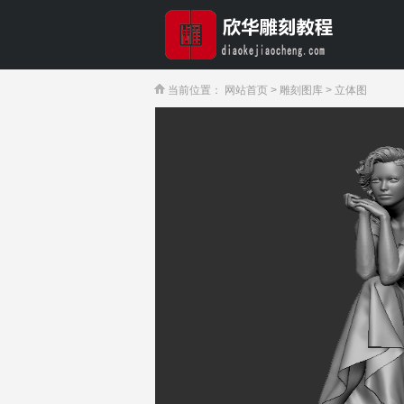
当前位置：
网站首页
>
雕刻图库
>
立体图