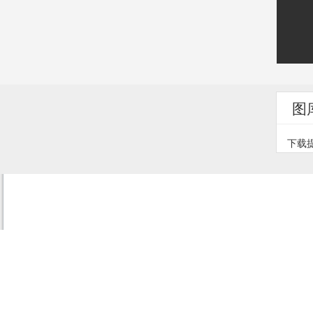
图
下载提