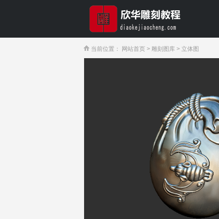
当前位置：
网站首页
>
雕刻图库
>
立体图