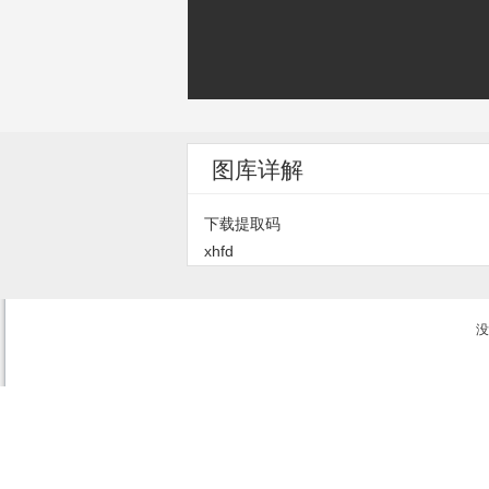
图库详解
下载提取码
xhfd
没