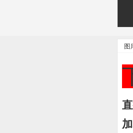
图
直
加