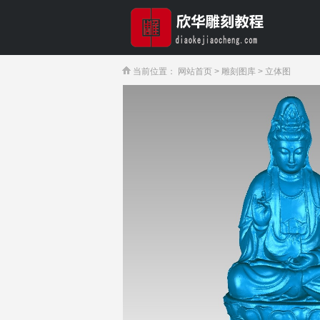
当前位置：
网站首页
>
雕刻图库
>
立体图