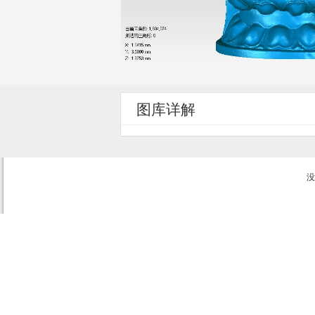
图库详解
没