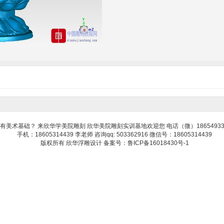
有美术基础？ 来欣华学美院雕刻 欣华美院雕刻实训基地欢迎您 电话（微）18654933
手机：18605314439 李老师 咨询qq: 503362916 微信号：18605314439
版权所有 欣华浮雕设计 备案号：鲁ICP备16018430号-1