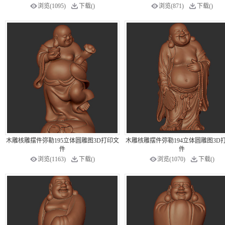
浏览(1095)
下载()
浏览(871)
下载()
木雕核雕摆件弥勒195立体圆雕图3D打印文
木雕核雕摆件弥勒194立体圆雕图3D
件
件
浏览(1163)
下载()
浏览(1070)
下载()