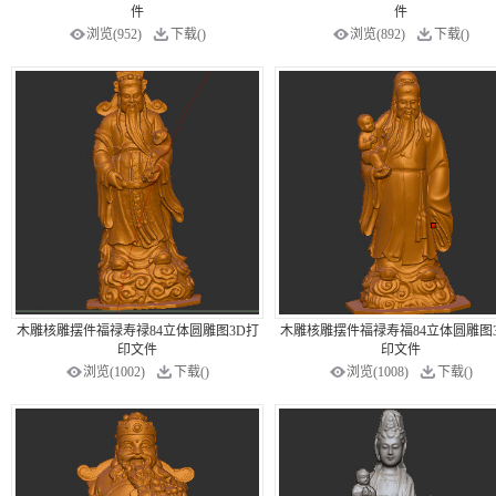
件
件
浏览(952)
下载()
浏览(892)
下载()
木雕核雕摆件福禄寿禄84立体圆雕图3D打
木雕核雕摆件福禄寿福84立体圆雕图
印文件
印文件
浏览(1002)
下载()
浏览(1008)
下载()