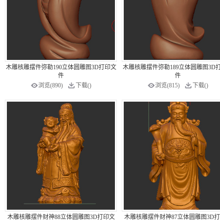
木雕核雕摆件弥勒190立体圆雕图3D打印文
木雕核雕摆件弥勒189立体圆雕图3D
件
件
浏览(890)
下载()
浏览(815)
下载()
木雕核雕摆件财神88立体圆雕图3D打印文
木雕核雕摆件财神87立体圆雕图3D