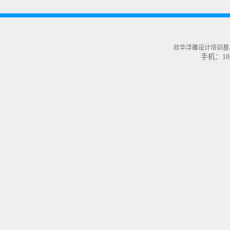
欣华浮雕设计培训基地
手机：186