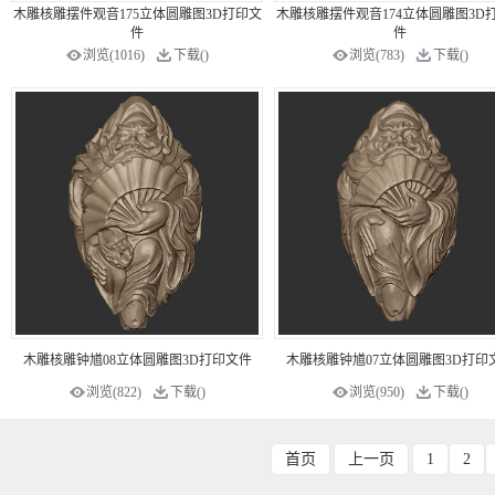
木雕核雕摆件观音175立体圆雕图3D打印文
木雕核雕摆件观音174立体圆雕图3D
件
件
浏览(1016)
下载()
浏览(783)
下载()
木雕核雕钟馗08立体圆雕图3D打印文件
木雕核雕钟馗07立体圆雕图3D打印
浏览(822)
下载()
浏览(950)
下载()
首页
上一页
1
2