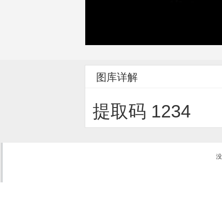
图库详解
提取码 1234
没