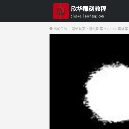
当前位置：
网站首页
>
雕刻图库
>
zbrush素材库