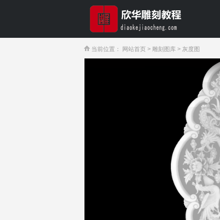
当前位置：
网站首页
>
雕刻图库
>
灰度图