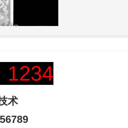
1234
技术
6789