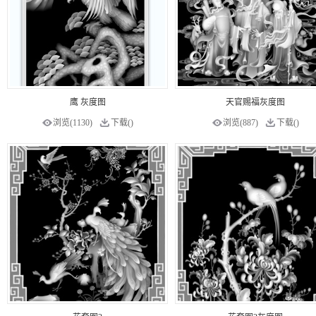
鹰 灰度图
天官赐福灰度图
浏览(1130)
下载()
浏览(887)
下载()