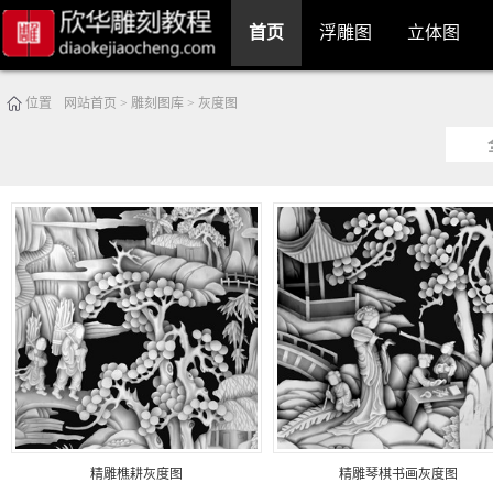
首页
浮雕图
立体图
位置
网站首页
>
雕刻图库
>
灰度图
精雕樵耕灰度图
精雕琴棋书画灰度图