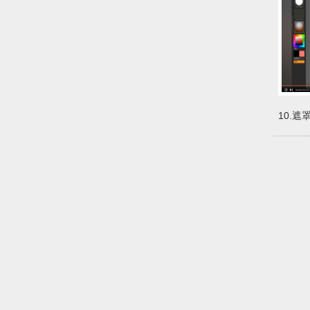
10.遮
从入门