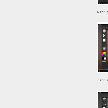
4.zbr
到精通
7.zb
zb_zb