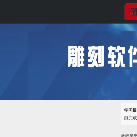
学习目
能完成
教程类