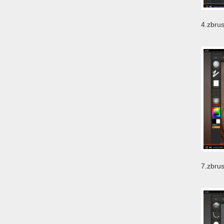
4.zbr
到精通
7.zb
zb_zb