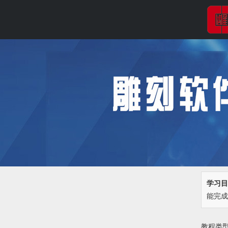
学习目
能完成
教程类