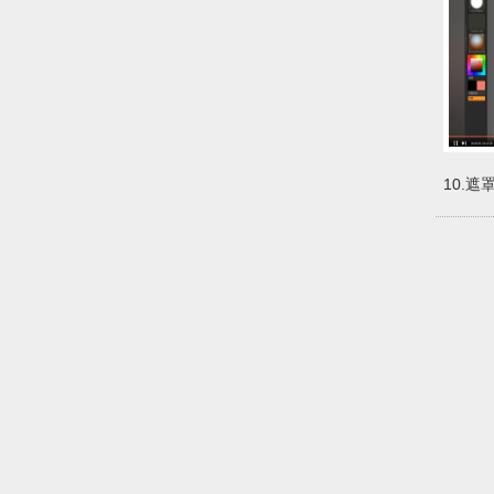
10.遮
从入门