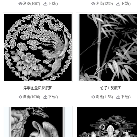
浏览(1067)
下载()
浏览(1239)
下载()
浮雕圆盘凤灰度图
竹子1 灰度图
浏览(1036)
下载()
浏览(1156)
下载()