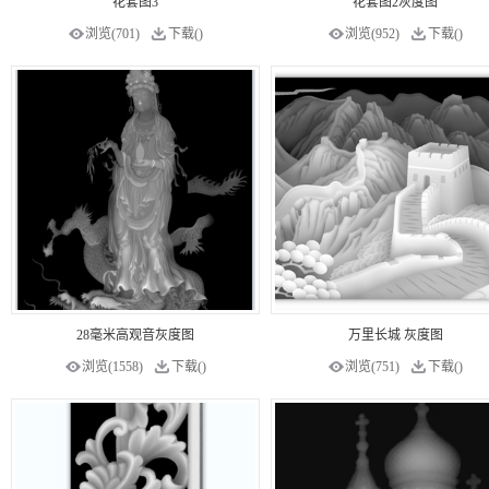
花套图3
花套图2灰度图
浏览(701)
下载()
浏览(952)
下载()
28毫米高观音灰度图
万里长城 灰度图
浏览(1558)
下载()
浏览(751)
下载()